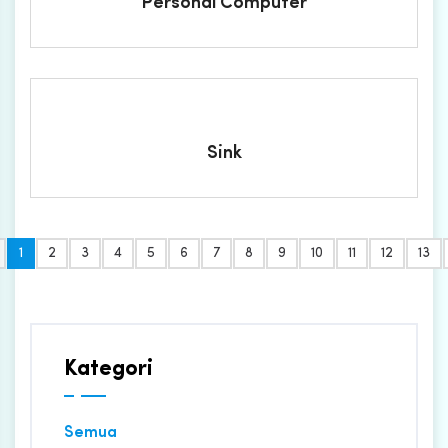
Personal Computer
Sink
1
2
3
4
5
6
7
8
9
10
11
12
13
Kategori
Semua