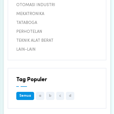
OTOMASI INDUSTRI
MEKATRONIKA
TATABOGA
PERHOTELAN
TEKNIK ALAT BERAT
LAIN-LAIN
Tag Populer
Semua
a
b
c
d